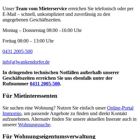
Unser
Team vom Mieterservice
erreichen Sie telefonisch oder per
E-Mail – schnell, unkompliziert und zuverlässig zu den
angegebenen Geschäftszeiten.
Montag – Donnerstag 08:00 –16:00 Uhr
Freitag 08:00 – 13:00 Uhr
0431 2005-500
info[at]wankendorfer.de
In dringenden technischen Notfällen außerhalb unserer
Geschäftszeiten erreichen Sie uns ebenfalls unter der
Rufnummer
0431 2005-500
.
Für Mietinteressenten
Sie suchen eine Wohnung? Nutzen Sie einfach unser
Online-Portal
Immomio
, um passende Angebote zu finden und direkt Kontakt
aufzunehmen. Alternativ finden Sie unsere aktuellen Inserate auch in
unserer
Wohnungssuche
.
Für Wohnungseigentumsverwaltung