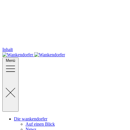
Inhalt
Menü
Die wankendorfer
Auf einen Blick
News