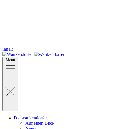
Inhalt
Menü
Die wankendorfer
Auf einen Blick
News