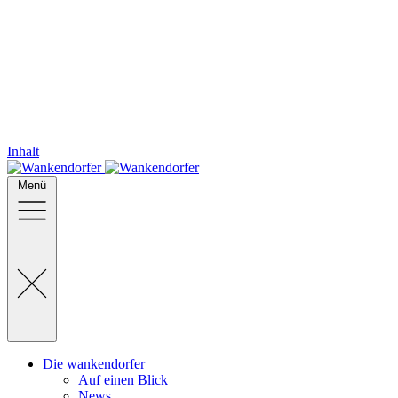
Inhalt
Menü
Die wankendorfer
Auf einen Blick
News