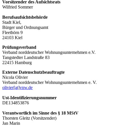
Vorsitzender des Aufsichtsrats
Wilfried Sommer
Berufsaufsichtsbehörde
Stadt Kiel,
Bürger und Ordnungsamt
Fleethörn 9
24103 Kiel
Prüfungsverband
Verband norddeutscher Wohnungsunternehmen e.V.
Tangstedter Landstraße 83
22415 Hamburg
Externe Datenschutzbeauftragte
Nicola Olivier
Verband norddeutscher Wohnungsunternehmen e. V.
olivier[at]vnw.de
Ust-Identifizierungsnummer
DE134853876
Verantwortlich im Sinne des § 18 MStV
Thorsten Gleitz (Vorsitzender)
Jan Marin