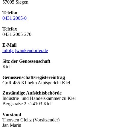
57005 Siegen
Telefon
0431 2005-0
Telefax
0431 2005-270
E-Mail
info[at]wankendorfer.de
Sitz der Genossenschaft
Kiel
Genossenschaftsregistereintrag
GnR 485 KI beim Amtsgericht Kiel
Zuständige Aufsichtsbehörde
Industrie- und Handelskammer zu Kiel
Bergstraße 2 · 24103 Kiel
Vorstand
Thorsten Gleitz (Vorsitzender)
Jan Marin