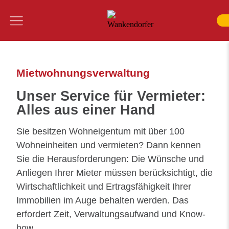
Inhalt
Menü
Mietwohnungsverwaltung
SUCHE
Mietwohnungsverwaltung
Unser Service für Vermieter:
Alles aus einer Hand
Sie besitzen Wohneigentum mit über 100
Wohneinheiten und vermieten? Dann kennen
Sie die Herausforderungen: Die Wünsche und
Anliegen Ihrer Mieter müssen berücksichtigt, die
Wirtschaftlichkeit und Ertragsfähigkeit Ihrer
Immobilien im Auge behalten werden. Das
erfordert Zeit, Verwaltungsaufwand und Know-
how.