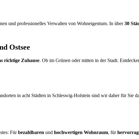
nen und professionelles Verwalten von Wohneigentum. In über
30 Stä
nd Ostsee
s
richtige Zuhause
. Ob im Grünen oder mitten in der Stadt. Entdecke
ndorten in acht Städten in Schleswig-Holstein sind wir daher für Sie da
stes: Für
bezahlbaren
und
hochwertigen Wohnraum
, für
hervorrag