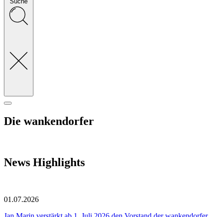
Suche
Die wankendorfer
News Highlights
01.07.2026
Jan Marin verstärkt ab 1. Juli 2026 den Vorstand der wankendorfer