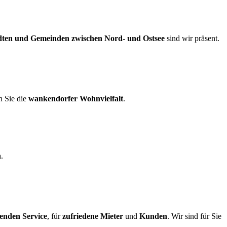
dten und Gemeinden zwischen Nord- und Ostsee
sind wir präsent.
n Sie die
wankendorfer Wohnvielfalt
.
.
enden Service
, für
zufriedene Mieter
und
Kunden
. Wir sind für Sie