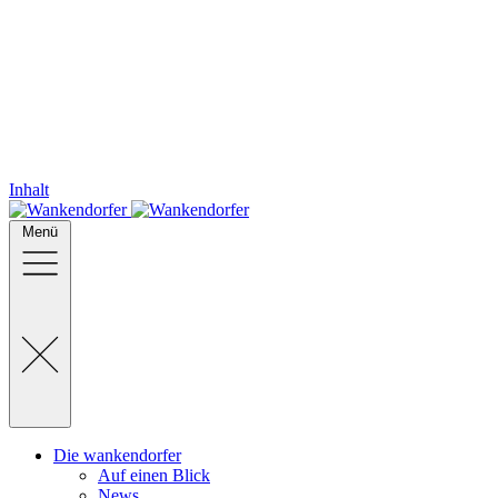
Inhalt
Menü
Die wankendorfer
Auf einen Blick
News