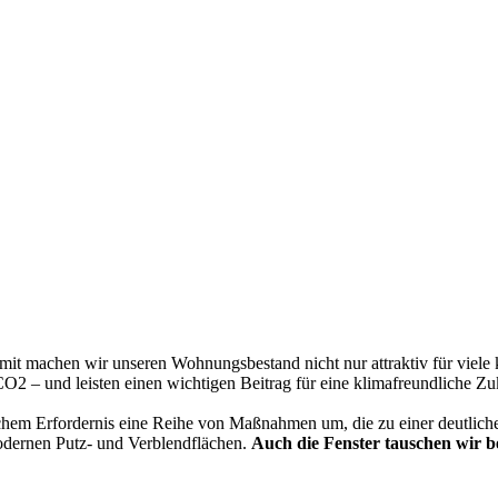
it machen wir unseren Wohnungsbestand nicht nur attraktiv für viele
2 – und leisten einen wichtigen Beitrag für eine klimafreundliche Zu
schem Erfordernis eine Reihe von Maßnahmen um, die zu einer deutlic
modernen Putz- und Verblendflächen.
Auch die Fenster tauschen wir b