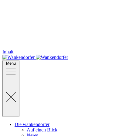
Inhalt
Menü
Die wankendorfer
Auf einen Blick
News