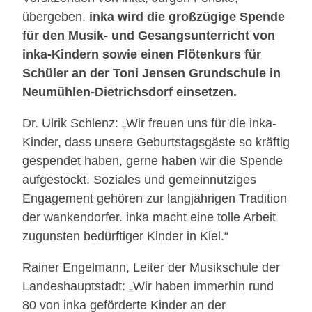
übergeben.
inka wird die großzügige Spende
für den Musik- und Gesangsunterricht von
inka-Kindern sowie einen Flötenkurs für
Schüler an der Toni Jensen Grundschule in
Neumühlen-Dietrichsdorf einsetzen.
Dr. Ulrik Schlenz: „Wir freuen uns für die inka-
Kinder, dass unsere Geburtstagsgäste so kräftig
gespendet haben, gerne haben wir die Spende
aufgestockt. Soziales und gemeinnütziges
Engagement gehören zur langjährigen Tradition
der wankendorfer. inka macht eine tolle Arbeit
zugunsten bedürftiger Kinder in Kiel.“
Rainer Engelmann, Leiter der Musikschule der
Landeshauptstadt: „Wir haben immerhin rund
80 von inka geförderte Kinder an der