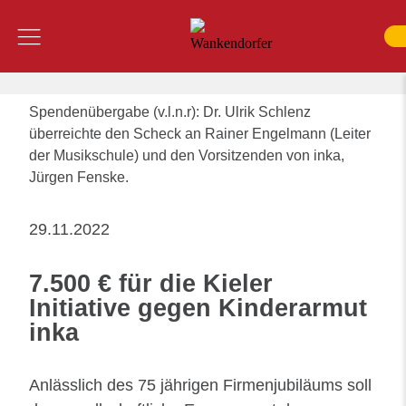
Inhalt
Menü
SUCHE
Spendenübergabe (v.l.n.r): Dr. Ulrik Schlenz
überreichte den Scheck an Rainer Engelmann (Leiter
der Musikschule) und den Vorsitzenden von inka,
Jürgen Fenske.
29.11.2022
7.500 € für die Kieler
Initiative gegen Kinderarmut
inka
Anlässlich des 75 jährigen Firmenjubiläums soll