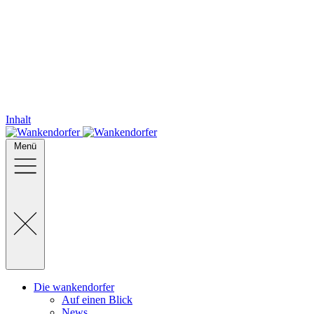
Inhalt
Menü
Die wankendorfer
Auf einen Blick
News