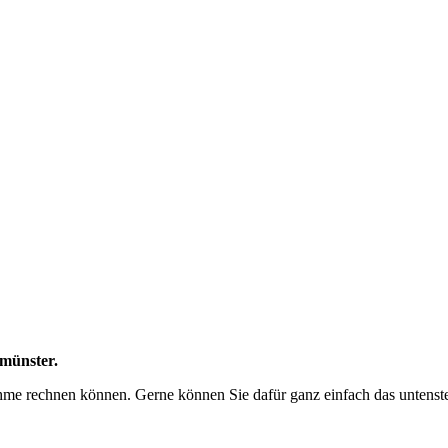
umünster.
lnahme rechnen können. Gerne können Sie dafür ganz einfach das untens