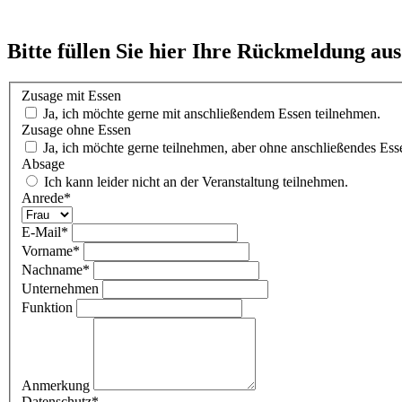
Bitte füllen Sie hier Ihre Rückmeldung aus!
Zusage mit Essen
Ja, ich möchte gerne mit anschließendem Essen teilnehmen.
Zusage ohne Essen
Ja, ich möchte gerne teilnehmen, aber ohne anschließendes Ess
Absage
Ich kann leider nicht an der Veranstaltung teilnehmen.
Anrede
*
E-Mail
*
Vorname
*
Nachname
*
Unternehmen
Funktion
Anmerkung
Datenschutz
*