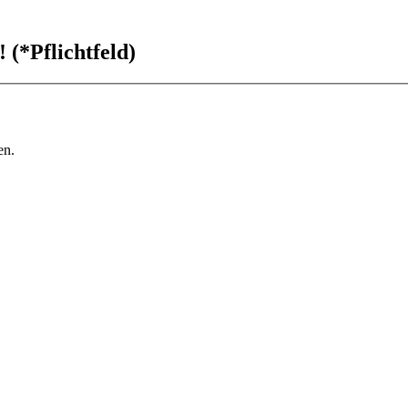
 (*Pflichtfeld)
en.