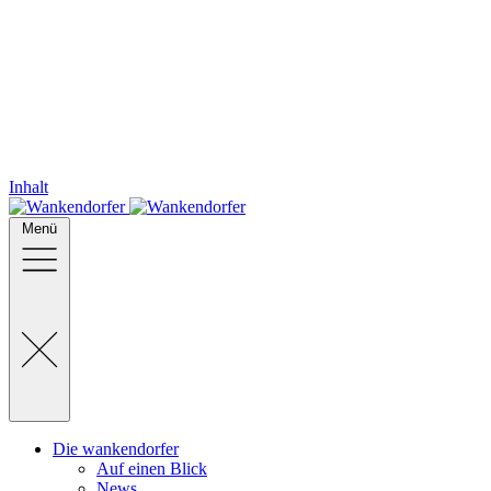
Inhalt
Menü
Die wankendorfer
Auf einen Blick
News