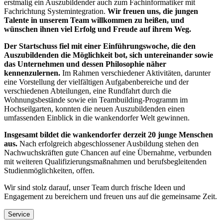
erstmalig ein Auszubildender auch zum Fachinformatiker mit
Fachrichtung Systemintegration.
Wir freuen uns, die jungen
Talente in unserem Team willkommen zu heißen, und
wünschen ihnen viel Erfolg und Freude auf ihrem Weg.
Der Startschuss fiel mit einer Einführungswoche, die den
Auszubildenden die Möglichkeit bot, sich untereinander sowie
das Unternehmen und dessen Philosophie näher
kennenzulernen.
Im Rahmen verschiedener Aktivitäten, darunter
eine Vorstellung der vielfältigen Aufgabenbereiche und der
verschiedenen Abteilungen, eine Rundfahrt durch die
Wohnungsbestände sowie ein Teambuilding-Programm im
Hochseilgarten, konnten die neuen Auszubildenden einen
umfassenden Einblick in die wankendorfer Welt gewinnen.
Insgesamt bildet die wankendorfer derzeit 20 junge Menschen
aus.
Nach erfolgreich abgeschlossener Ausbildung stehen den
Nachwuchskräften gute Chancen auf eine Übernahme, verbunden
mit weiteren Qualifizierungsmaßnahmen und berufsbegleitenden
Studienmöglichkeiten, offen.
Wir sind stolz darauf, unser Team durch frische Ideen und
Engagement zu bereichern und freuen uns auf die gemeinsame Zeit.
Service