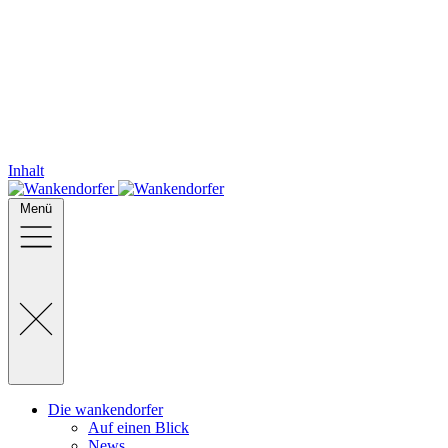
Inhalt
Menü
Die wankendorfer
Auf einen Blick
News