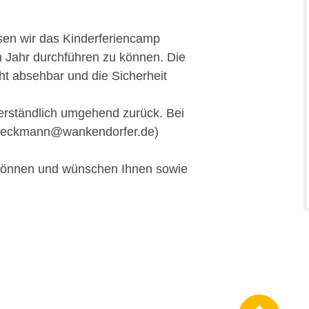
sen wir das Kinder­feriencamp
 Jahr durchführen zu können. Die
ht absehbar und die Sicherheit
tverständlich umgehend zurück. Bei
boeckmann@wankendorfer.de)
n können und wünschen Ihnen sowie