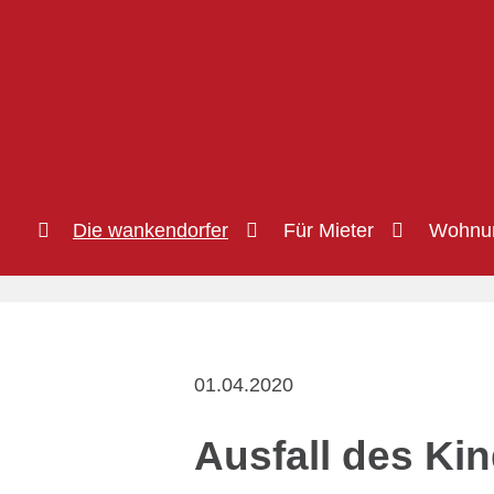
Inhalt
Die wankendorfer
Für Mieter
Wohnu
01.04.2020
Ausfall des Ki