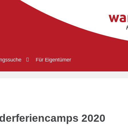
ngssuche
Für Eigentümer
nderferiencamps 2020