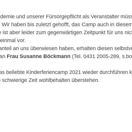
demie und unserer Fürsorgepflicht als Veranstalter müs
ir haben bis zuletzt gehofft, das Camp auch in diesem
ist aber leider zum gegenwärtigen Zeitpunkt für uns nic
einmal vor.
enanteil an uns überwiesen haben, erhalten diesen selbs
 an
Frau Susanne Böckmann
(Tel. 0431 2005-289, s.
r das beliebte Kinderferiencamp 2021 wieder durch­führe
e schwierige Zeit wohlbehalten überstehen.