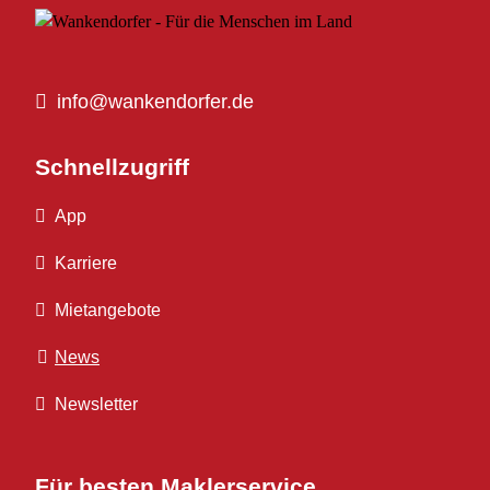
info@wankendorfer.de
Schnellzugriff
App
Karriere
Mietangebote
News
Newsletter
Für besten Maklerservice