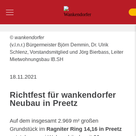
Inhalt
Menü
SUCHE
© wankendorfer
(v.l.n.r.) Bürgermeister Björn Demmin, Dr. Ulrik
Schlenz, Vorstandsmitglied und Jörg Bierbass, Leiter
Mietwohnungsbau IB.SH
18.11.2021
Richtfest für wankendorfer
Neubau in Preetz
Auf dem insgesamt 2.969 m² großen
Grundstück im
Ragniter Ring 14,16 in Preetz