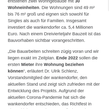
entstehen zwei Wohngebäude mit
30
Wohneinheiten
. Die Wohnungen sind 49 m²
bis 76 m² groß und eignen sich sowohl für
Singles als auch für Familien. Insgesamt
investiert die wankendorfer ca. 5,4 Millionen
Euro. Nach einem Dreivierteljahr Bauzeit ist das
Bauvorhaben sichtbar vorangeschritten.
„Die Bauarbeiten schreiten zügig voran und wir
liegen exakt im Zeitplan.
Ende 2022
sollen die
ersten
Mieter
ihre
Wohnung beziehen
können
“, erläutert Dr. Ulrik Schlenz,
Vorstandsmitglied der wankendorfer, den
aktuellen Stand und zeigt sich zufrieden mit der
Entwicklung des Projekts. Aufgrund der
aktuellen Corona-Pandemie hat sich die
wankendorfer entschieden, das Richtfest in