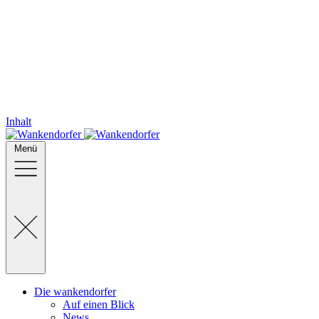
Inhalt
Menü
Die wankendorfer
Auf einen Blick
News