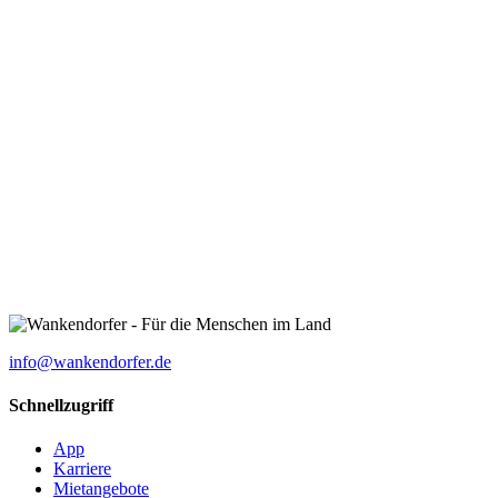
info@wankendorfer.de
Schnellzugriff
App
Karriere
Mietangebote