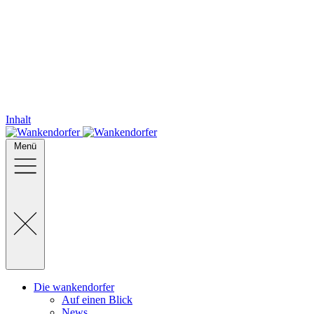
Inhalt
Menü
Die wankendorfer
Auf einen Blick
News